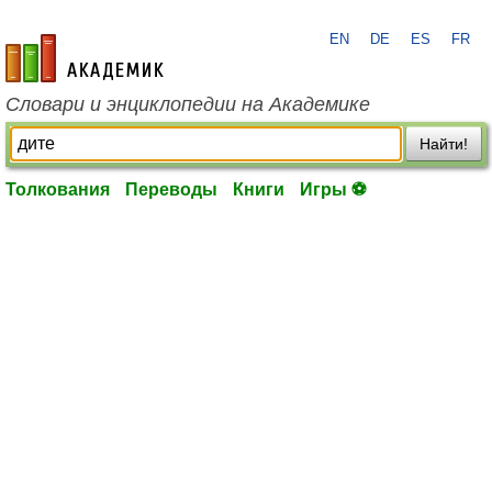
EN
DE
ES
FR
academic.ru
Словари и энциклопедии на Академике
Найти!
Толкования
Переводы
Книги
Игры ⚽