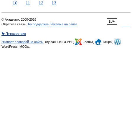
10
11
12
13
© Академик, 2000-2026
18+
Обратная связь:
Техподдержка
,
Реклама на сайте
👣 Путешествия
Экспорт словарей на сайты
, сделанные на PHP,
Joomla,
Drupal,
WordPress, MODx.